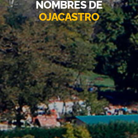
NOMBRES DE
OJACASTRO