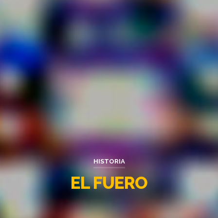
HISTORIA
EL FUERO