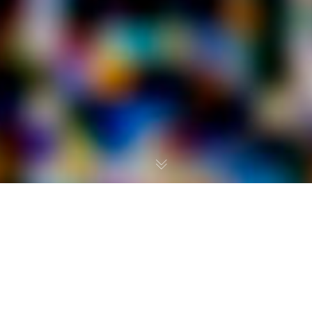
EL FUERO
En el nombre de Dios, Padre e Fijo e