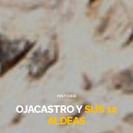
HISTORIA
OJACASTRO Y
SUS 12
ALDEAS